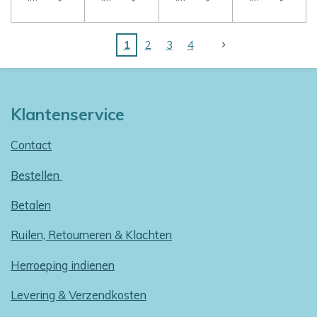
1
2
3
4
Klantenservice
Contact
Bestellen
Betalen
Ruilen, Retourneren & Klachten
Herroeping indienen
Levering & Verzendkosten