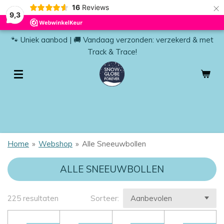
×
16
Reviews
9,3
🐾 Uniek aanbod | 🚚 Vandaag verzonden: verzekerd & met
Track & Trace!
Home
»
Webshop
»
Alle Sneeuwbollen
ALLE SNEEUWBOLLEN
225 resultaten
Sorteer: