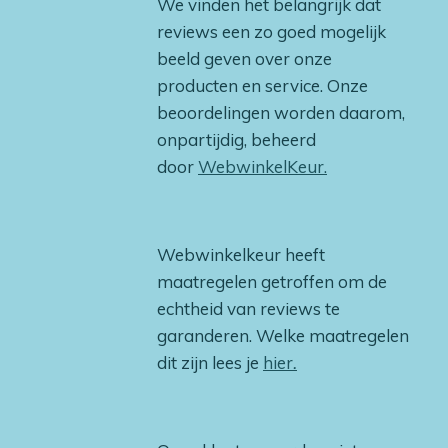
We vinden het belangrijk dat
reviews een zo goed mogelijk
beeld geven over onze
producten en service. Onze
beoordelingen worden daarom,
onpartijdig, beheerd
door
WebwinkelKeur.
Webwinkelkeur heeft
maatregelen getroffen om de
echtheid van reviews te
garanderen. Welke maatregelen
dit zijn lees je
hier
.