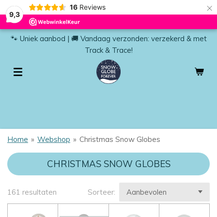
×
16
Reviews
9,3
🐾 Uniek aanbod | 🚚 Vandaag verzonden: verzekerd & met
Track & Trace!
Home
»
Webshop
»
Christmas Snow Globes
CHRISTMAS SNOW GLOBES
161 resultaten
Sorteer: