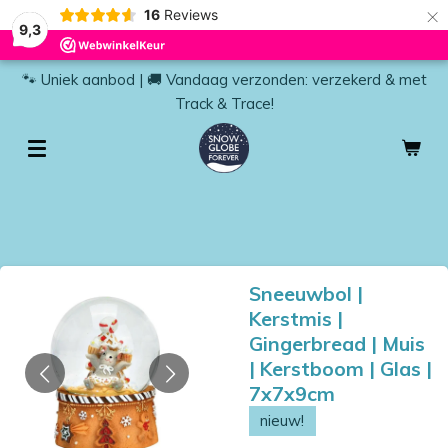
×
16
Reviews
9,3
🐾 Uniek aanbod | 🚚 Vandaag verzonden: verzekerd & met
Track & Trace!
Sneeuwbol |
Kerstmis |
Gingerbread | Muis
| Kerstboom | Glas |
7x7x9cm
nieuw!