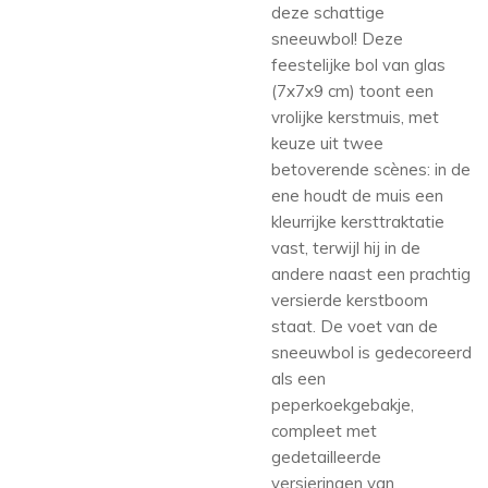
deze schattige
sneeuwbol! Deze
feestelijke bol van glas
(7x7x9 cm) toont een
vrolijke kerstmuis, met
keuze uit twee
betoverende scènes: in de
ene houdt de muis een
kleurrijke kersttraktatie
vast, terwijl hij in de
andere naast een prachtig
versierde kerstboom
staat. De voet van de
sneeuwbol is gedecoreerd
als een
peperkoekgebakje,
compleet met
gedetailleerde
versieringen van