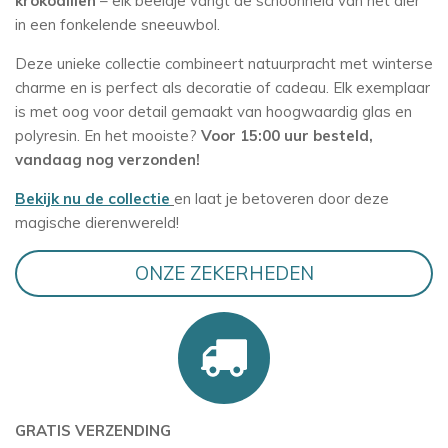
krokodillen
– elk beeldje vangt de schoonheid van het dier
in een fonkelende sneeuwbol.
Deze unieke collectie combineert natuurpracht met winterse
charme en is perfect als decoratie of cadeau. Elk exemplaar
is met oog voor detail gemaakt van hoogwaardig glas en
polyresin. En het mooiste?
Voor 15:00 uur besteld,
vandaag nog verzonden!
Bekijk nu de collectie
en laat je betoveren door deze
magische dierenwereld!
ONZE ZEKERHEDEN
GRATIS VERZENDING