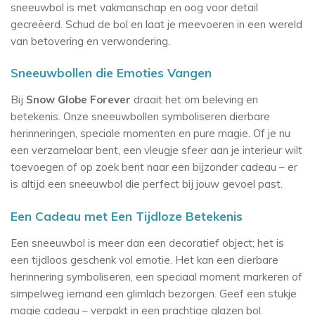
sneeuwbol is met vakmanschap en oog voor detail
gecreëerd. Schud de bol en laat je meevoeren in een wereld
van betovering en verwondering.
Sneeuwbollen die Emoties Vangen
Bij
Snow Globe Forever
draait het om beleving en
betekenis. Onze sneeuwbollen symboliseren dierbare
herinneringen, speciale momenten en pure magie. Of je nu
een verzamelaar bent, een vleugje sfeer aan je interieur wilt
toevoegen of op zoek bent naar een bijzonder cadeau – er
is altijd een sneeuwbol die perfect bij jouw gevoel past.
Een Cadeau met Een Tijdloze Betekenis
Een sneeuwbol is meer dan een decoratief object; het is
een tijdloos geschenk vol emotie. Het kan een dierbare
herinnering symboliseren, een speciaal moment markeren of
simpelweg iemand een glimlach bezorgen. Geef een stukje
magie cadeau – verpakt in een prachtige glazen bol.