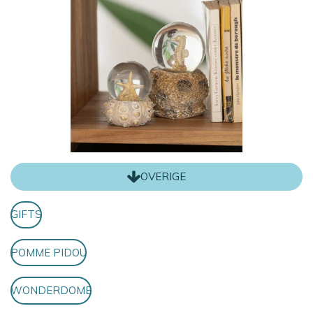
OVERIGE
GIFTS
POMME PIDOU
WONDERDOME