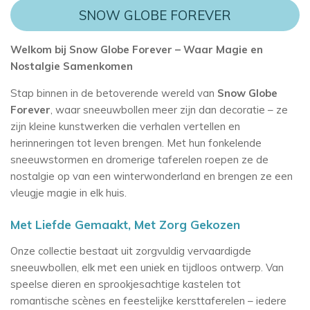
SNOW GLOBE FOREVER
Welkom bij Snow Globe Forever – Waar Magie en
Nostalgie Samenkomen
Stap binnen in de betoverende wereld van
Snow Globe
Forever
, waar sneeuwbollen meer zijn dan decoratie – ze
zijn kleine kunstwerken die verhalen vertellen en
herinneringen tot leven brengen. Met hun fonkelende
sneeuwstormen en dromerige taferelen roepen ze de
nostalgie op van een winterwonderland en brengen ze een
vleugje magie in elk huis.
Met Liefde Gemaakt, Met Zorg Gekozen
Onze collectie bestaat uit zorgvuldig vervaardigde
sneeuwbollen, elk met een uniek en tijdloos ontwerp. Van
speelse dieren en sprookjesachtige kastelen tot
romantische scènes en feestelijke kersttaferelen – iedere