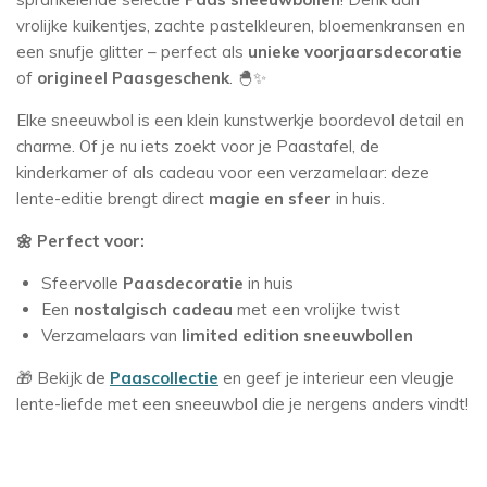
vrolijke kuikentjes, zachte pastelkleuren, bloemenkransen en
een snufje glitter – perfect als
unieke voorjaarsdecoratie
of
origineel Paasgeschenk
. 🐣✨
Elke sneeuwbol is een klein kunstwerkje boordevol detail en
charme. Of je nu iets zoekt voor je Paastafel, de
kinderkamer of als cadeau voor een verzamelaar: deze
lente-editie brengt direct
magie en sfeer
in huis.
🌼 Perfect voor:
Sfeervolle
Paasdecoratie
in huis
Een
nostalgisch cadeau
met een vrolijke twist
Verzamelaars van
limited edition sneeuwbollen
🎁 Bekijk de
Paascollectie
en geef je interieur een vleugje
lente-liefde met een sneeuwbol die je nergens anders vindt!