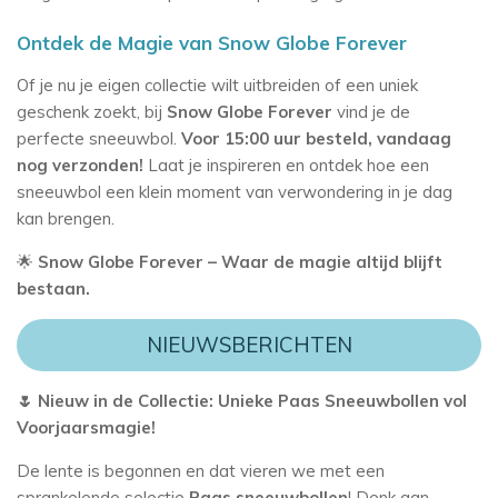
Ontdek de Magie van Snow Globe Forever
Of je nu je eigen collectie wilt uitbreiden of een uniek
geschenk zoekt, bij
Snow Globe Forever
vind je de
perfecte sneeuwbol.
Voor 15:00 uur besteld, vandaag
nog verzonden!
Laat je inspireren en ontdek hoe een
sneeuwbol een klein moment van verwondering in je dag
kan brengen.
🌟
Snow Globe Forever – Waar de magie altijd blijft
bestaan.
NIEUWSBERICHTEN
🌷 Nieuw in de Collectie: Unieke Paas Sneeuwbollen vol
Voorjaarsmagie!
De lente is begonnen en dat vieren we met een
sprankelende selectie
Paas sneeuwbollen
! Denk aan