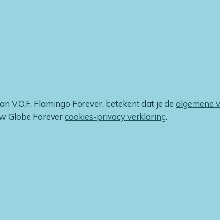
van V.O.F. Flamingo Forever, betekent dat je de
algemene 
ow Globe Forever
cookies-privacy verklaring
.