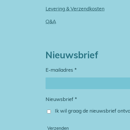
Levering & Verzendkosten
Q&A
Nieuwsbrief
E-mailadres *
Nieuwsbrief *
Ik wil graag de nieuwsbrief ont
Verzenden