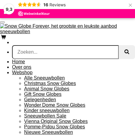
×
16
Reviews
Ga
9,3
direct
naar
de
hoofdinhoud
Home
Over ons
Webshop
Alle Sneeuwbollen
Christmas Snow Globes
Animal Snow Globes
Gift Snow Globes
Gelegenheden
Wonder Dome Snow Globes
Kinder sneeuwbollen
Sneeuwbollen Sale
Vienna Original Snow Globes
Pomme-Pidou Snow Globes
Nieuwe Sneeuwbollen