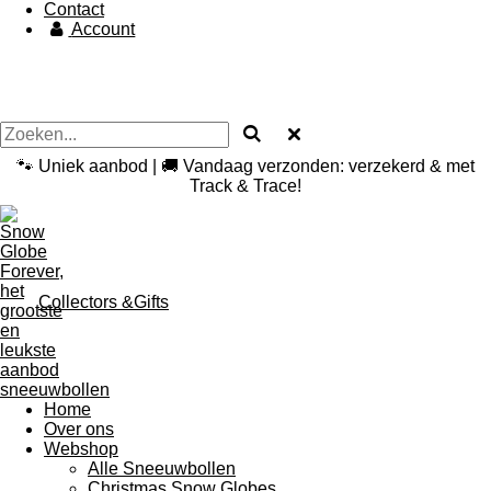
Contact
Account
🐾 Uniek aanbod | 🚚 Vandaag verzonden: verzekerd & met
Track & Trace!
Collectors &Gifts
Home
Over ons
Webshop
Alle Sneeuwbollen
Christmas Snow Globes