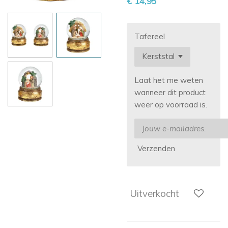
€ 14,95
Tafereel
Laat het me weten
wanneer dit product
weer op voorraad is.
Verzenden
Uitverkocht