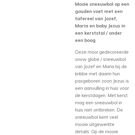
Mooie sneeuwbol op een
gouden voet met een
tafereel van Jozef,
Maria en baby Jezus in
een kerststal / onder
een boog
Deze mooi gedecoreerde
snow globe / sneeuwbol
van Jozef en Maria bij de
kribbe met daarin hun
pasgeboren zoon Jezus is
een aanvulling in huis voor
de kerstdagen. Met kerst
mag een sneeuwbol in
huis niet ontbreken. De
sneeuwbol kent veel
mooie uitgewerkte
details. Op de mooie