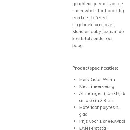
goudkleurige voet van de
sneeuwbol staat prachtig
een kersttafereel
uitgebeeld van Jozef,
Maria en baby Jezus in de
kerststal / onder een
boog.
Productspecificaties:
Merk: Gebr. Wurm
Kleur: meerkleurig
Afmetingen (LxBxH): 6
cm x 6 cm x 9 cm
Materiaal: polyresin,
glas
Prijs voor 1 sneeuwbol
EAN kerststal: