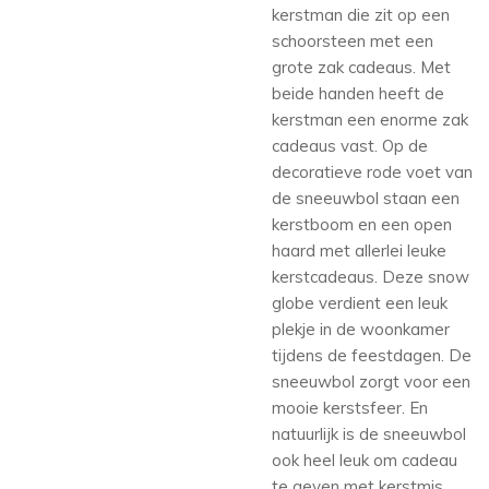
kerstman die zit op een
schoorsteen met een
grote zak cadeaus. Met
beide handen heeft de
kerstman een enorme zak
cadeaus vast. Op de
decoratieve rode voet van
de sneeuwbol staan een
kerstboom en een open
haard met allerlei leuke
kerstcadeaus. Deze snow
globe verdient een leuk
plekje in de woonkamer
tijdens de feestdagen. De
sneeuwbol zorgt voor een
mooie kerstsfeer. En
natuurlijk is de sneeuwbol
ook heel leuk om cadeau
te geven met kerstmis.