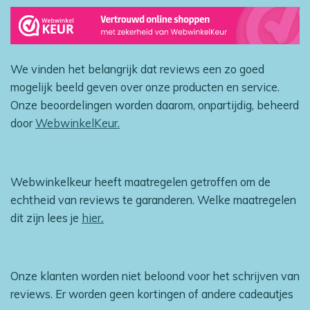
We vinden het belangrijk dat reviews een zo goed
mogelijk beeld geven over onze producten en service.
Onze beoordelingen worden daarom, onpartijdig, beheerd
door
WebwinkelKeur.
Webwinkelkeur heeft maatregelen getroffen om de
echtheid van reviews te garanderen. Welke maatregelen
dit zijn lees je
hier
.
Onze klanten worden niet beloond voor het schrijven van
reviews. Er worden geen kortingen of andere cadeautjes