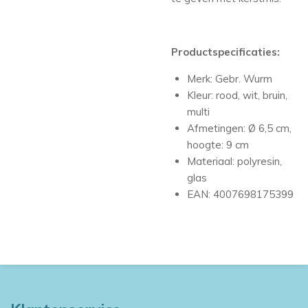
Productspecificaties:
Merk: Gebr. Wurm
Kleur: rood, wit, bruin,
multi
Afmetingen: Ø 6,5 cm,
hoogte: 9 cm
Materiaal: polyresin,
glas
EAN: 4007698175399