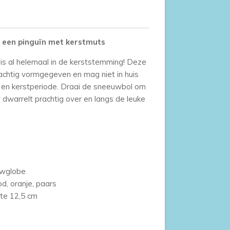
 een pinguïn met kerstmuts
is al helemaal in de kerststemming! Deze
achtig vormgegeven en mag niet in huis
- en kerstperiode. Draai de sneeuwbol om
dwarrelt prachtig over en langs de leuke
owglobe
od, oranje, paars
te 12,5 cm