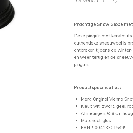
Uitverkocht
Prachtige Snow Globe met
Deze pinguïn met kerstmuts 
authentieke sneeuwbol is pr
ontbreken tijdens de winter
en weer terug en de sneeuw 
pinguïn.
Productspecificaties:
Merk: Original Vienna Sn
Kleur: wit, zwart, geel, ro
Afmetingen:
Ø
8 cm hoog
Materiaal: glas
EAN:
9004133015499