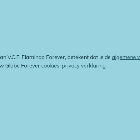
van V.O.F. Flamingo Forever, betekent dat je de
algemene 
ow Globe Forever
cookies-privacy verklaring
.