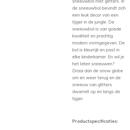
sneeuwbol met glitters. In
de sneeuwbol bevindt zich
een leuk decor van een
tijger in de jungle. De
sneeuwbol is van goede
kwaliteit en prachtig
modern vormgegeven. De
bol is kleurrijk en past in
elke kinderkamer. En wil je
het laten sneeuwen?
Draai dan de snow globe
om en weer terug en de
sneeuw van glitters
dwarrelt op en langs de
tijger.
Productspecificaties: