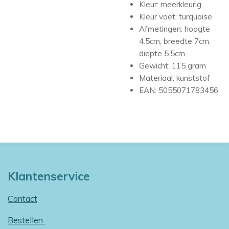
Kleur: meerkleurig
Kleur voet: turquoise
Afmetingen: hoogte
4.5cm, breedte 7cm,
diepte 5.5cm
Gewicht: 115 gram
Materiaal: kunststof
EAN: 5055071783456
Klantenservice
Contact
Bestellen