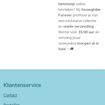
lammetje
online
bestellen? Bij
Snowglobe
Forever
profiteer je van
een exclusieve collectie
en
snelle verzending
.
Bestel vóór
15:00 uur
en
ontvang jouw
sneeuwbol
morgen al in
huis!
✨🚚
Klantenservice
Contact