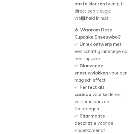
pastelkleuren
brengt hij
direct een vleugje
vrolijkheid in huis.
🌟
Waarom Deze
Cupcake Sneeuwbol?
✅
Uniek ontwerp
met
een schattig lammetje op
een cupcake.
✅
Glanzende
sneeuwvlokken
voor een
magisch effect.
✅
Perfect als
cadeau
voor kinderen,
verzamelaars en
feestdagen.
✅
Charmante
decoratie
voor de
kinderkamer of