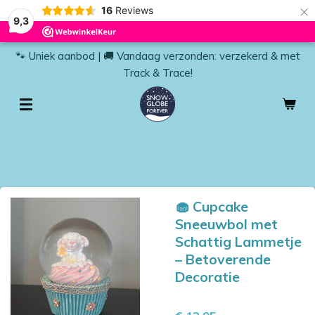
×
16
Reviews
9,3
🐾 Uniek aanbod | 🚚 Vandaag verzonden: verzekerd & met
Track & Trace!
🧁 Cupcake
Sneeuwbol met
Schattig Lammetje
– Betoverende
Decoratie