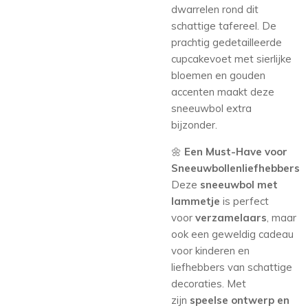
dwarrelen rond dit
schattige tafereel. De
prachtig gedetailleerde
cupcakevoet met sierlijke
bloemen en gouden
accenten maakt deze
sneeuwbol extra
bijzonder.
🌼
Een Must-Have voor
Sneeuwbollenliefhebbers
Deze
sneeuwbol met
lammetje
is perfect
voor
verzamelaars
, maar
ook een geweldig cadeau
voor kinderen en
liefhebbers van schattige
decoraties. Met
zijn
speelse ontwerp en