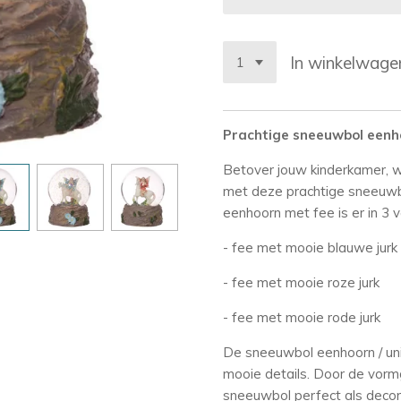
In winkelwage
Prachtige sneeuwbol eenho
Betover jouw kinderkamer, w
met deze prachtige sneeuw
eenhoorn met fee is er in 3 v
- fee met mooie blauwe jurk
- fee met mooie roze jurk
- fee met mooie rode jurk
De sneeuwbol eenhoorn / uni
mooie details. Door de vorm
sneeuwbol perfect als decor