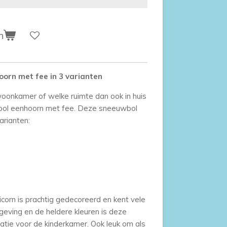
n
orn met fee in 3 varianten
oonkamer of welke ruimte dan ook in huis
bol eenhoorn met fee. Deze sneeuwbol
arianten:
corn is prachtig gedecoreerd en kent vele
geving en de heldere kleuren is deze
atie voor de kinderkamer. Ook leuk om als