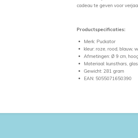
cadeau te geven voor verjaar
Productspecificaties:
Merk: Puckator
kleur: roze, rood, blauw, wi
Afmetingen: Ø 9 cm, hoo
Materiaal: kunsthars, glas
Gewicht: 281 gram
EAN: 5055071650390