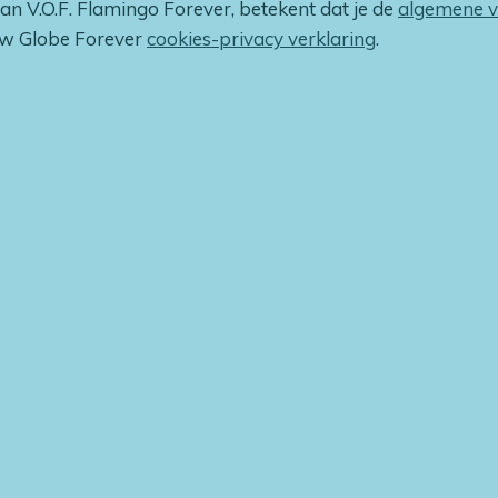
van V.O.F. Flamingo Forever, betekent dat je de
algemene 
ow Globe Forever
cookies-privacy verklaring
.