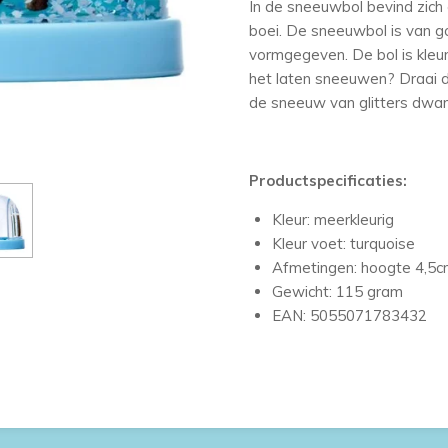
In de sneeuwbol bevind zic
boei. De sneeuwbol is van g
vormgegeven. De bol is kleurr
het laten sneeuwen? Draai 
de sneeuw van glitters dwa
Productspecificaties:
Kleur: meerkleurig
Kleur voet: turquoise
Afmetingen: hoogte 4,5c
Gewicht: 115 gram
EAN: 5055071783432