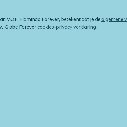
van V.O.F. Flamingo Forever, betekent dat je de
algemene 
ow Globe Forever
cookies-privacy verklaring
.