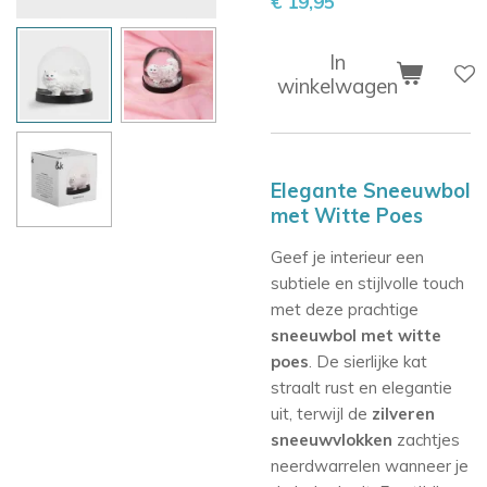
€ 19,95
In
winkelwagen
Elegante Sneeuwbol
met Witte Poes
Geef je interieur een
subtiele en stijlvolle touch
met deze prachtige
sneeuwbol met witte
poes
. De sierlijke kat
straalt rust en elegantie
uit, terwijl de
zilveren
sneeuwvlokken
zachtjes
neerdwarrelen wanneer je