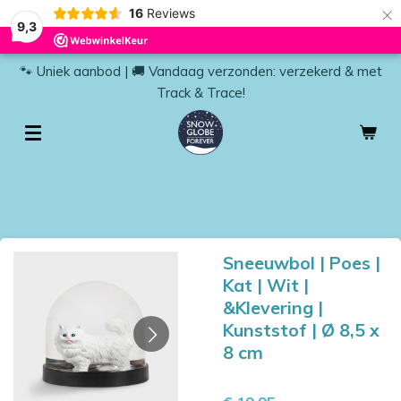
×
16
Reviews
9,3
🐾 Uniek aanbod | 🚚 Vandaag verzonden: verzekerd & met
Track & Trace!
Sneeuwbol | Poes |
Kat | Wit |
&Klevering |
Kunststof | Ø 8,5 x
8 cm