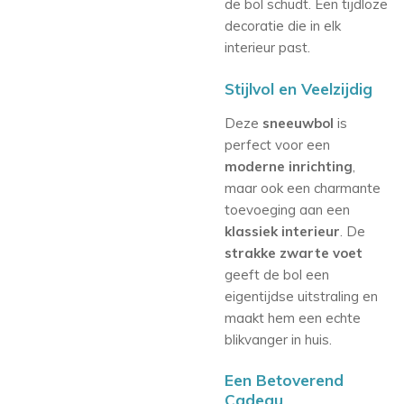
de bol schudt. Een tijdloze
decoratie die in elk
interieur past.
Stijlvol en Veelzijdig
Deze
sneeuwbol
is
perfect voor een
moderne inrichting
,
maar ook een charmante
toevoeging aan een
klassiek interieur
. De
strakke zwarte voet
geeft de bol een
eigentijdse uitstraling en
maakt hem een echte
blikvanger in huis.
Een Betoverend
Cadeau