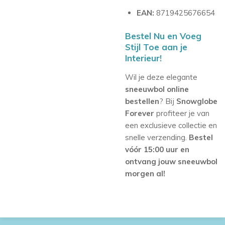
EAN:
8719425676654
Bestel Nu en Voeg
Stijl Toe aan je
Interieur!
Wil je deze elegante
sneeuwbol online
bestellen
? Bij
Snowglobe
Forever
profiteer je van
een exclusieve collectie en
snelle verzending.
Bestel
vóór 15:00 uur en
ontvang jouw sneeuwbol
morgen al!