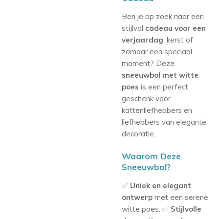
Ben je op zoek naar een
stijlvol
cadeau voor een
verjaardag
, kerst of
zomaar een speciaal
moment? Deze
sneeuwbol met witte
poes
is een perfect
geschenk voor
kattenliefhebbers en
liefhebbers van elegante
decoratie.
Waarom Deze
Sneeuwbol?
✅
Uniek en elegant
ontwerp
met een serene
witte poes.
✅
Stijlvolle