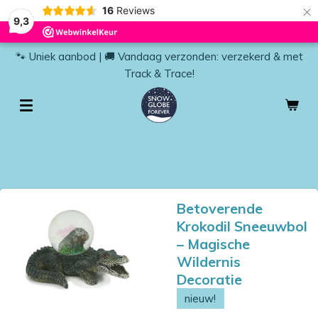
×
16
Reviews
9,3
🐾 Uniek aanbod | 🚚 Vandaag verzonden: verzekerd & met
Track & Trace!
Betoverende
Krokodil Sneeuwbol
– Magische
Wildernis
Decoratie
nieuw!