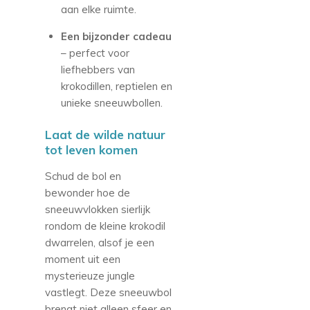
aan elke ruimte.
Een bijzonder cadeau
– perfect voor
liefhebbers van
krokodillen, reptielen en
unieke sneeuwbollen.
Laat de wilde natuur
tot leven komen
Schud de bol en
bewonder hoe de
sneeuwvlokken sierlijk
rondom de kleine krokodil
dwarrelen, alsof je een
moment uit een
mysterieuze jungle
vastlegt. Deze sneeuwbol
brengt niet alleen sfeer en