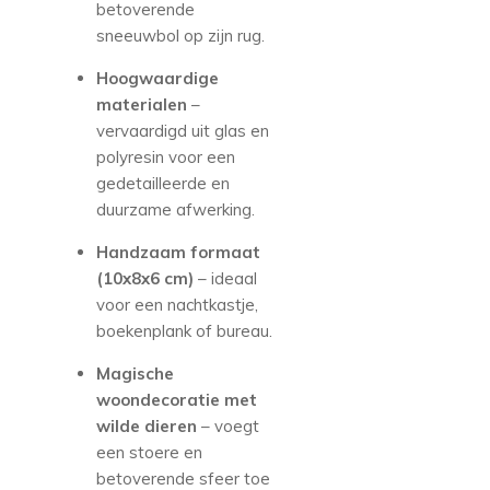
betoverende
sneeuwbol op zijn rug.
Hoogwaardige
materialen
–
vervaardigd uit glas en
polyresin voor een
gedetailleerde en
duurzame afwerking.
Handzaam formaat
(10x8x6 cm)
– ideaal
voor een nachtkastje,
boekenplank of bureau.
Magische
woondecoratie met
wilde dieren
– voegt
een stoere en
betoverende sfeer toe