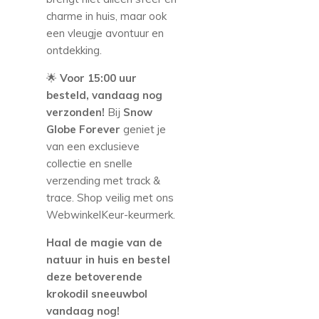
charme in huis, maar ook
een vleugje avontuur en
ontdekking.
🌟
Voor 15:00 uur
besteld, vandaag nog
verzonden!
Bij
Snow
Globe Forever
geniet je
van een exclusieve
collectie en snelle
verzending met track &
trace. Shop veilig met ons
WebwinkelKeur-keurmerk.
Haal de magie van de
natuur in huis en bestel
deze betoverende
krokodil sneeuwbol
vandaag nog!