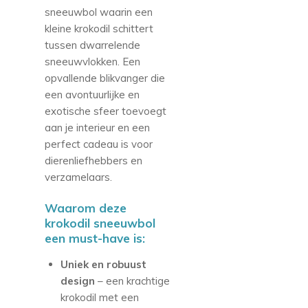
sneeuwbol waarin een
kleine krokodil schittert
tussen dwarrelende
sneeuwvlokken. Een
opvallende blikvanger die
een avontuurlijke en
exotische sfeer toevoegt
aan je interieur en een
perfect cadeau is voor
dierenliefhebbers en
verzamelaars.
Waarom deze
krokodil sneeuwbol
een must-have is:
Uniek en robuust
design
– een krachtige
krokodil met een