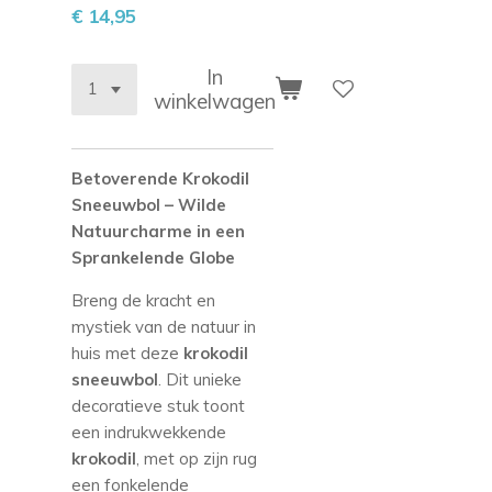
€ 14,95
In
winkelwagen
Betoverende Krokodil
Sneeuwbol – Wilde
Natuurcharme in een
Sprankelende Globe
Breng de kracht en
mystiek van de natuur in
huis met deze
krokodil
sneeuwbol
. Dit unieke
decoratieve stuk toont
een indrukwekkende
krokodil
, met op zijn rug
een fonkelende