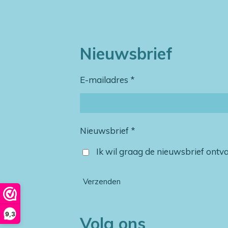
Nieuwsbrief
E-mailadres *
Nieuwsbrief *
Ik wil graag de nieuwsbrief ont
Verzenden
9,3
Volg ons