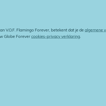
van V.O.F. Flamingo Forever, betekent dat je de
algemene 
ow Globe Forever
cookies-privacy verklaring
.