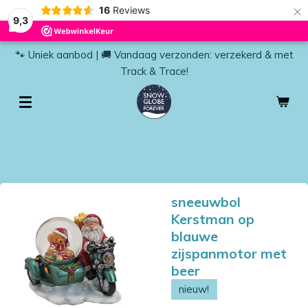
×
16
Reviews
9,3
🐾 Uniek aanbod | 🚚 Vandaag verzonden: verzekerd & met
Track & Trace!
sneeuwbol
Kerstman op
blauwe
zijspanmotor met
beer
nieuw!