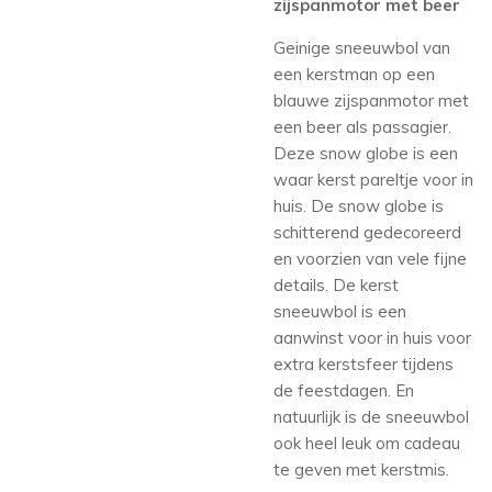
zijspanmotor met beer
Geinige sneeuwbol van
een kerstman op een
blauwe zijspanmotor met
een beer als passagier.
Deze snow globe is een
waar kerst pareltje voor in
huis. De snow globe is
schitterend gedecoreerd
en voorzien van vele fijne
details. De kerst
sneeuwbol is een
aanwinst voor in huis voor
extra kerstsfeer tijdens
de feestdagen. En
natuurlijk is de sneeuwbol
ook heel leuk om cadeau
te geven met kerstmis.