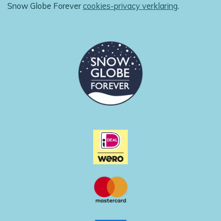
m
Snow Globe Forever
cookies-privacy verklaring
.