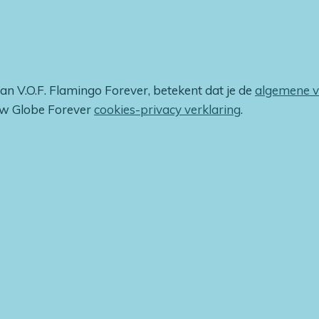
van V.O.F. Flamingo Forever, betekent dat je de
algemene 
ow Globe Forever
cookies-privacy verklaring
.