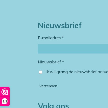
Nieuwsbrief
E-mailadres *
Nieuwsbrief *
Ik wil graag de nieuwsbrief ont
Verzenden
9,3
Volg ons