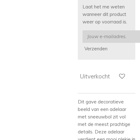
Laat het me weten
wanneer dit product
weer op voorraad is.
Verzenden
Uitverkocht
Dit gave decoratieve
beeld van een adelaar
met sneeuwbol zit vol
met de meest prachtige
details. Deze adelaar
verdient een mooi plekje in