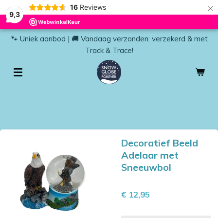
×
16
Reviews
9,3
🐾 Uniek aanbod | 🚚 Vandaag verzonden: verzekerd & met
Track & Trace!
Decoratief Beeld
Adelaar met
Sneeuwbol
€ 12,95