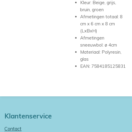
Kleur: Beige, grijs,
bruin, groen
Afmetingen totaal: 8
cm x 6 cm x 8 cm
(LxBxH)
Afmetingen
sneeuwbol: ø 4cm
Materiaal: Polyresin,
glas
EAN: 7584185125831
Klantenservice
Contact