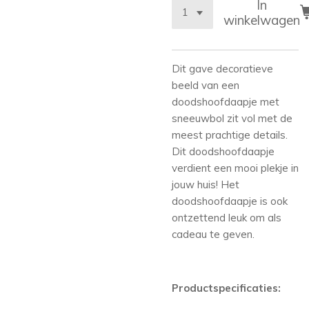
In
winkelwagen
Dit gave decoratieve
beeld van een
doodshoofdaapje met
sneeuwbol zit vol met de
meest prachtige details.
Dit doodshoofdaapje
verdient een mooi plekje in
jouw huis! Het
doodshoofdaapje is ook
ontzettend leuk om als
cadeau te geven.
Productspecificaties: