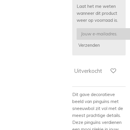
Laat het me weten
wanneer dit product
weer op voorraad is.
Verzenden
Uitverkocht
Dit gave decoratieve
beeld van pinguïns met
sneeuwbol zit vol met de
meest prachtige details.
Deze pinguïns verdienen
een mooi plekje in jouw