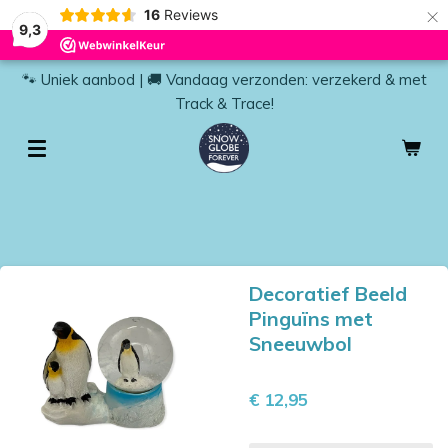
×
16
Reviews
9,3
🐾 Uniek aanbod | 🚚 Vandaag verzonden: verzekerd & met
Track & Trace!
Decoratief Beeld
Pinguïns met
Sneeuwbol
€ 12,95