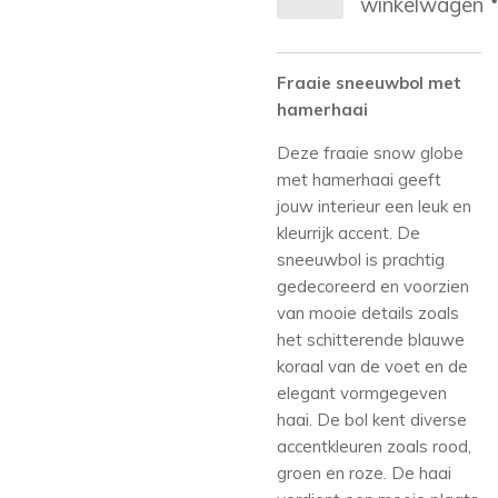
winkelwagen
Fraaie sneeuwbol met
hamerhaai
Deze fraaie snow globe
met hamerhaai geeft
jouw interieur een leuk en
kleurrijk accent. De
sneeuwbol is prachtig
gedecoreerd en voorzien
van mooie details zoals
het schitterende blauwe
koraal van de voet en de
elegant vormgegeven
haai. De bol kent diverse
accentkleuren zoals rood,
groen en roze. De haai