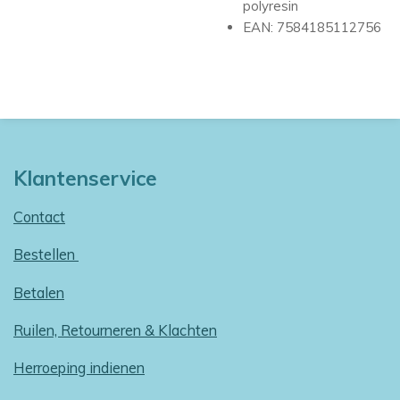
polyresin
EAN: 7584185112756
Klantenservice
Contact
Bestellen
Betalen
Ruilen, Retourneren & Klachten
Herroeping indienen