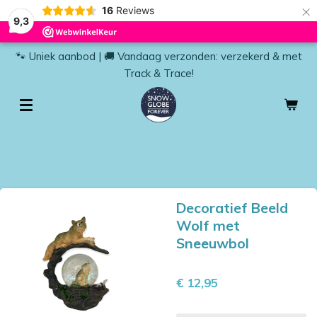
×
16
Reviews
9,3
🐾 Uniek aanbod | 🚚 Vandaag verzonden: verzekerd & met
Track & Trace!
Decoratief Beeld
Wolf met
Sneeuwbol
€ 12,95