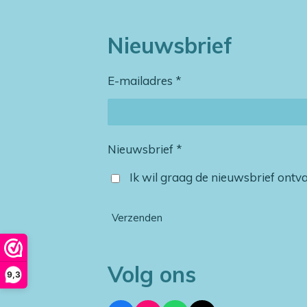
Nieuwsbrief
E-mailadres *
Nieuwsbrief *
Ik wil graag de nieuwsbrief ont
Verzenden
Volg ons
9,3