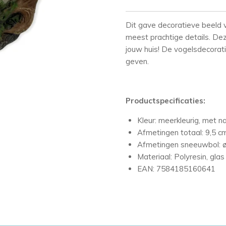
Dit gave decoratieve beeld 
meest prachtige details. Dez
jouw huis! De vogelsdecorati
geven.
Productspecificaties:
Kleur: meerkleurig, met n
Afmetingen totaal: 9,5 c
Afmetingen sneeuwbol: 
Materiaal: Polyresin, glas
EAN: 7584185160641