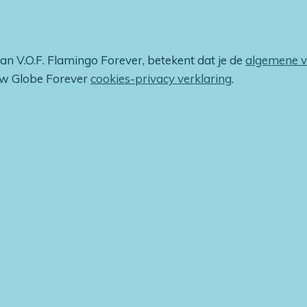
van V.O.F. Flamingo Forever, betekent dat je de
algemene 
ow Globe Forever
cookies-privacy verklaring
.