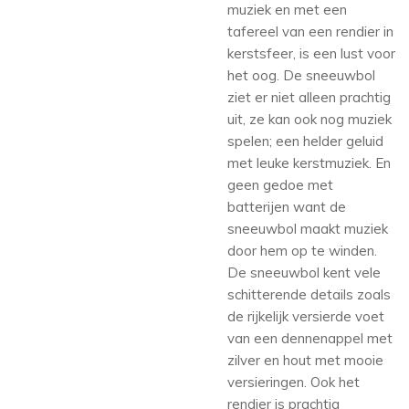
muziek en met een
tafereel van een rendier in
kerstsfeer, is een lust voor
het oog. De sneeuwbol
ziet er niet alleen prachtig
uit, ze kan ook nog muziek
spelen; een helder geluid
met leuke kerstmuziek. En
geen gedoe met
batterijen want de
sneeuwbol maakt muziek
door hem op te winden.
De sneeuwbol kent vele
schitterende details zoals
de rijkelijk versierde voet
van een dennenappel met
zilver en hout met mooie
versieringen. Ook het
rendier is prachtig