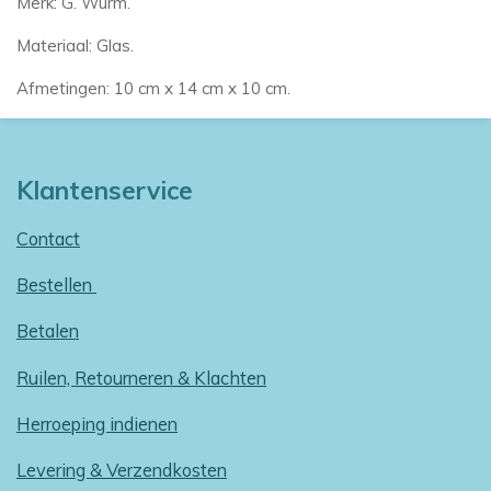
Merk: G. Wurm.
Materiaal: Glas.
Afmetingen: 10 cm x 14 cm x 10 cm.
Klantenservice
Contact
Bestellen
Betalen
Ruilen, Retourneren & Klachten
Herroeping indienen
Levering & Verzendkosten