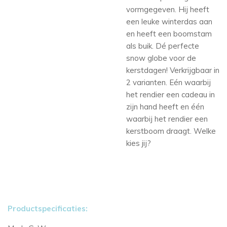
vormgegeven. Hij heeft
een leuke winterdas aan
en heeft een boomstam
als buik. Dé perfecte
snow globe voor de
kerstdagen!
Verkrijgbaar in
2 varianten. Eén waarbij
het rendier een cadeau in
zijn hand heeft en één
waarbij het rendier een
kerstboom draagt. Welke
kies jij?
Productspecificaties: