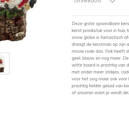
Uitverkocht
Deze grote opwindbare kers
kerst pronkstuk voor in huis
snow globe is fantastisch af
draagt de kerstman op zijn 
mooie rode das. Ook heeft d
geel, blauw en nog meer. De k
witte baard is prachtig van d
met onder meer strikjes, cade
voor het oog maar ook voor
prachtig helder geluid van k
of snoeren want je windt de