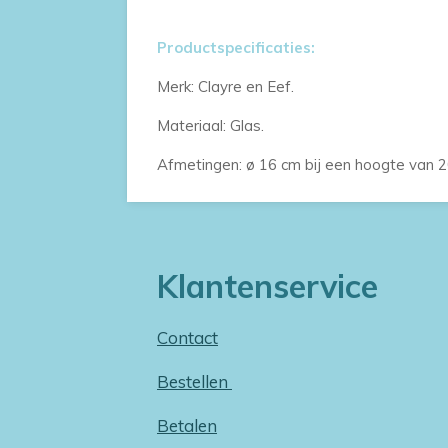
Productspecificaties:
Merk: Clayre en Eef.
Materiaal: Glas.
Afmetingen: ø 16 cm bij een hoogte van 2
Klantenservice
Contact
Bestellen
Betalen