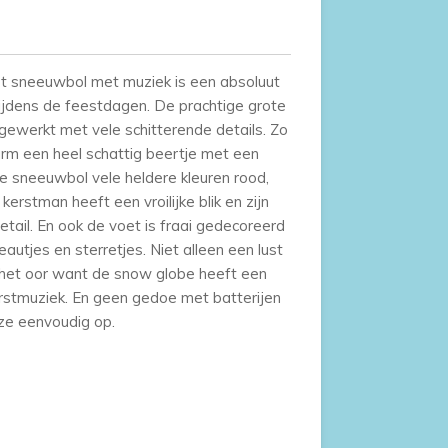
t sneeuwbol met muziek is een absoluut
 tijdens de feestdagen. De prachtige grote
gewerkt met vele schitterende details. Zo
arm een heel schattig beertje met een
e sneeuwbol vele heldere kleuren rood,
erstman heeft een vroilijke blik en zijn
etail. En ook de voet is fraai gedecoreerd
autjes en sterretjes. Niet alleen een lust
 het oor want de snow globe heeft een
erstmuziek. En geen gedoe met batterijen
ze eenvoudig op.