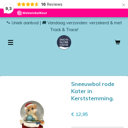
×
16
Reviews
9,3
🐾 Uniek aanbod | 🚚 Vandaag verzonden: verzekerd & met
Track & Trace!
Sneeuwbol rode
Kater in
Kerststemming.
€ 12,95