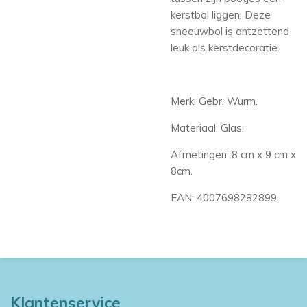
kerstbal liggen. Deze
sneeuwbol is ontzettend
leuk als kerstdecoratie.
Merk: Gebr. Wurm.
Materiaal: Glas.
Afmetingen: 8 cm x 9 cm x
8cm.
EAN:
4007698282899
Klantenservice