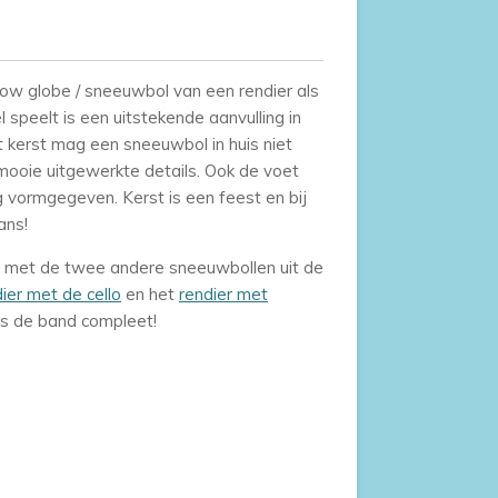
w globe / sneeuwbol van een rendier als
speelt is een uitstekende aanvulling in
t kerst mag een sneeuwbol in huis niet
mooie uitgewerkte details. Ook de voet
 vormgegeven. Kerst is een feest en bij
ans!
 met de twee andere sneeuwbollen uit de
ier met de cello
en het
rendier met
is de band compleet!