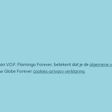
van V.O.F. Flamingo Forever, betekent dat je de
algemene 
ow Globe Forever
cookies-privacy verklaring
.