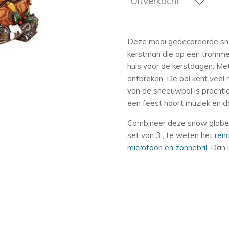
Uitverkocht
Deze mooi gedecoreerde sno
kerstman die op een trommel 
huis voor de kerstdagen. Me
ontbreken. De bol kent veel 
van de sneeuwbol is prachtig
een feest hoort muziek en d
Combineer deze snow globe
set van 3 , te weten het
rend
microfoon en zonnebril
. Dan 