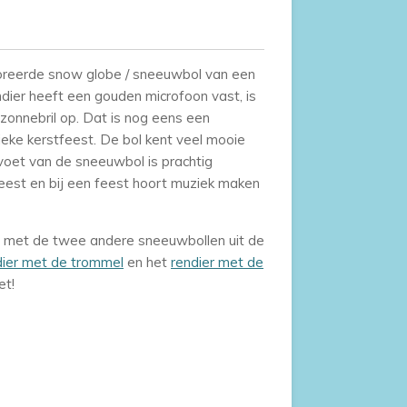
oreerde snow globe / sneeuwbol van een
ndier heeft een gouden microfoon vast, is
zonnebril op. Dat is nog eens een
eke kerstfeest. De bol kent veel mooie
voet van de sneeuwbol is prachtig
eest en bij een feest hoort muziek maken
 met de twee andere sneeuwbollen uit de
dier met de trommel
en het
rendier met de
et!