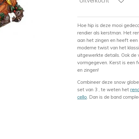
Uitverkocht
Hoe hip is deze mooi gedec
rendier als kerstman. Het re
aan het zingen en heeft een 
moderne twist van het klassi
uitgewerkte details. Ook de 
vormgegeven. Kerst is een f
en zingen!
Combineer deze snow globe
set van 3 , te weten het
ren
cello
. Dan is de band comple