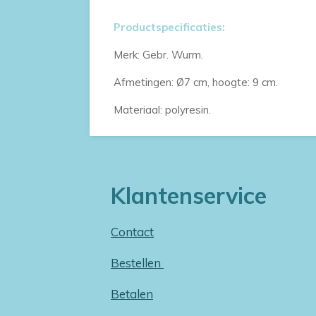
Productspecificaties:
Merk: Gebr. Wurm.
Afmetingen: Ø7 cm, hoogte: 9 cm.
Materiaal: polyresin.
Klantenservice
Contact
Bestellen
Betalen