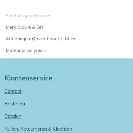
Productspecificaties:
Merk: Clayre & Eef.
Afmetingen: Ø9 cm. hoogte: 14 cm.
Materiaal: polyresin.
Klantenservice
Contact
Bestellen
Betalen
Ruilen, Retourneren & Klachten