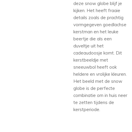
deze snow globe blijf je
kijken. Het heeft fraaie
details zoals de prachtig
vormgegeven goedlachse
kerstman en het leuke
beertje die als een
duveltje uit het
cadeaudoosje komt. Dit
kerstbeeldje met
sneeuwbol heeft ook
heldere en vrolijke kleuren.
Het beeld met de snow
globe is de perfecte
combinatie om in huis neer
te zetten tijdens de
kerstperiode.