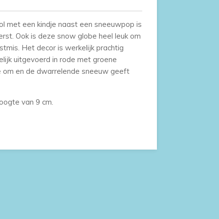
l met een kindje naast een sneeuwpop is
erst. Ook is deze snow globe heel leuk om
tmis. Het decor is werkelijk prachtig
elijk uitgevoerd in rode met groene
be om en de dwarrelende sneeuw geeft
hoogte van 9 cm.