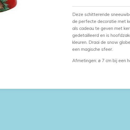
Deze schitterende sneeuwbo
de perfecte decoratie met k
als cadeau te geven met kers
gedetailleerd en is hoofdzak
kleuren. Draai de snow glo
een magische sfeer.
Afmetingen: ø 7 cm bij een 