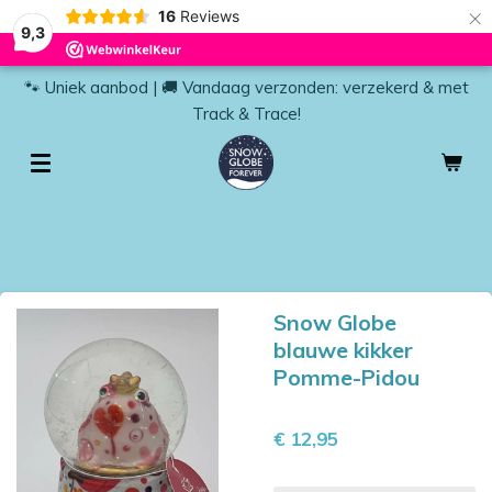
×
16
Reviews
9,3
🐾 Uniek aanbod | 🚚 Vandaag verzonden: verzekerd & met
Track & Trace!
Snow Globe
blauwe kikker
Pomme-Pidou
€ 12,95