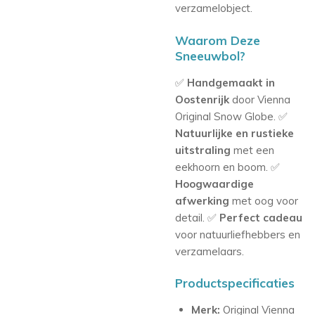
verzamelobject.
Waarom Deze
Sneeuwbol?
✅
Handgemaakt in
Oostenrijk
door Vienna
Original Snow Globe.
✅
Natuurlijke en rustieke
uitstraling
met een
eekhoorn en boom.
✅
Hoogwaardige
afwerking
met oog voor
detail.
✅
Perfect cadeau
voor natuurliefhebbers en
verzamelaars.
Productspecificaties
Merk:
Original Vienna