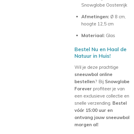
Snowglobe Oostenrijk
Afmetingen:
Ø 8 cm,
hoogte 12,5 cm
Materiaal:
Glas
Bestel Nu en Haal de
Natuur in Huis!
Wil je deze prachtige
sneeuwbol online
bestellen
? Bij
Snowglobe
Forever
profiteer je van
een exclusieve collectie en
snelle verzending.
Bestel
vóór 15:00 uur en
ontvang jouw sneeuwbol
morgen al!