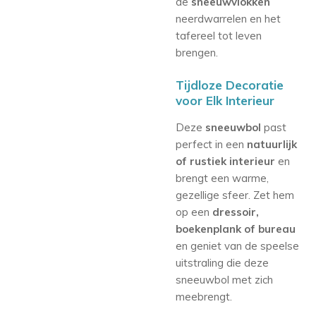
de
sneeuwvlokken
neerdwarrelen en het
tafereel tot leven
brengen.
Tijdloze Decoratie
voor Elk Interieur
Deze
sneeuwbol
past
perfect in een
natuurlijk
of rustiek interieur
en
brengt een warme,
gezellige sfeer. Zet hem
op een
dressoir,
boekenplank of bureau
en geniet van de speelse
uitstraling die deze
sneeuwbol met zich
meebrengt.