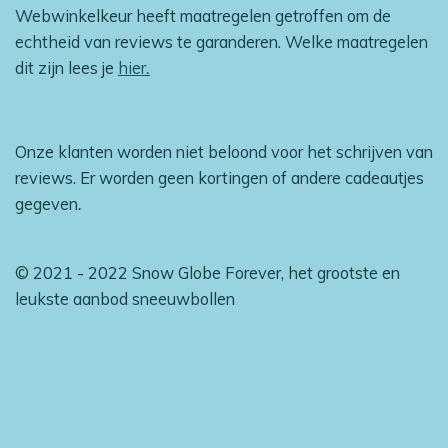
Webwinkelkeur heeft maatregelen getroffen om de
echtheid van reviews te garanderen. Welke maatregelen
dit zijn lees je
hier
.
Onze klanten worden niet beloond voor het schrijven van
reviews. Er worden geen kortingen of andere cadeautjes
gegeven
.
© 2021 - 2022 Snow Globe Forever, het grootste en
leukste aanbod sneeuwbollen