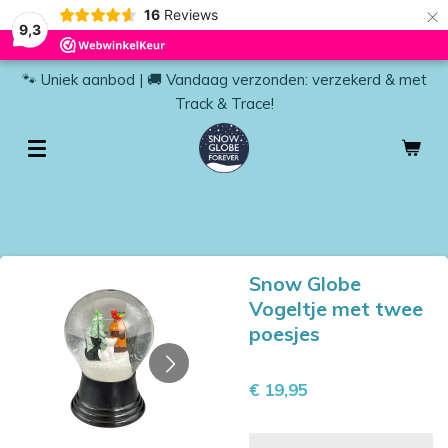
×
16
Reviews
9,3
🐾 Uniek aanbod | 🚚 Vandaag verzonden: verzekerd & met
Track & Trace!
Snow Globe
Vogeltje met twee
poesjes
€ 19,95