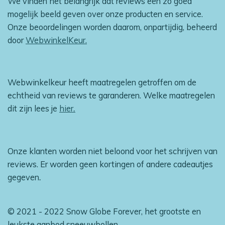
We vinden het belangrijk dat reviews een zo goed
mogelijk beeld geven over onze producten en service.
Onze beoordelingen worden daarom, onpartijdig, beheerd
door
WebwinkelKeur.
Webwinkelkeur heeft maatregelen getroffen om de
echtheid van reviews te garanderen. Welke maatregelen
dit zijn lees je
hier
.
Onze klanten worden niet beloond voor het schrijven van
reviews. Er worden geen kortingen of andere cadeautjes
gegeven
.
© 2021 - 2022 Snow Globe Forever, het grootste en
leukste aanbod sneeuwbollen