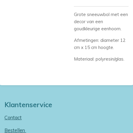
Grote sneeuwbol met een
decor van een
goudkleurige eenhoorn.
Afmetingen: diameter 12
cm x 15 cm hoogte.
Materiaal: polyresin/glas.
Klantenservice
Contact
Bestellen