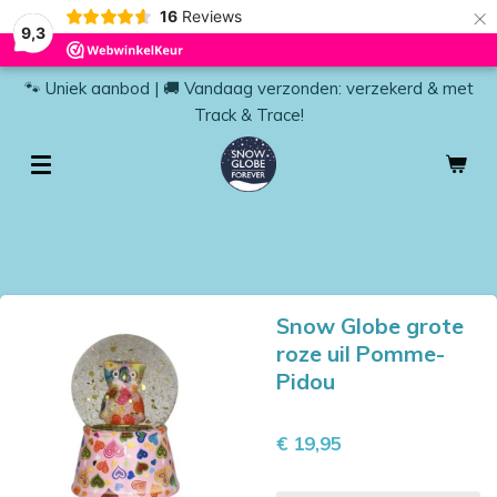
×
16
Reviews
9,3
🐾 Uniek aanbod | 🚚 Vandaag verzonden: verzekerd & met
Track & Trace!
Snow Globe grote
roze uil Pomme-
Pidou
€ 19,95