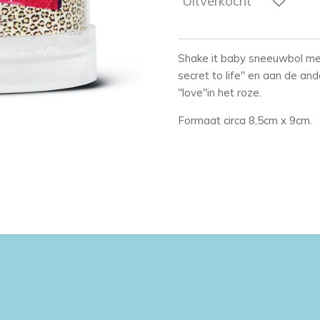
Uitverkocht
Shake it baby sneeuwbol met
secret to life" en aan de an
"love"in het roze.
Formaat circa 8,5cm x 9cm.