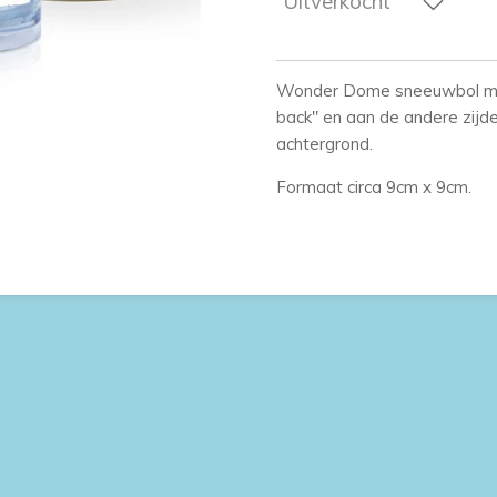
Uitverkocht
Wonder Dome sneeuwbol met
back" en aan de andere zijd
achtergrond.
Formaat circa 9cm x 9cm.