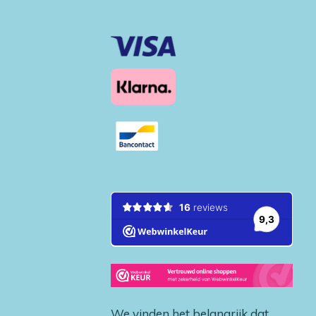
We vinden het belangrijk dat