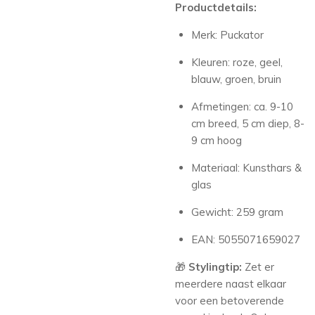
Productdetails:
Merk: Puckator
Kleuren: roze, geel,
blauw, groen, bruin
Afmetingen: ca. 9-10
cm breed, 5 cm diep, 8-
9 cm hoog
Materiaal: Kunsthars &
glas
Gewicht: 259 gram
EAN: 5055071659027
🎁
Stylingtip:
Zet er
meerdere naast elkaar
voor een betoverende