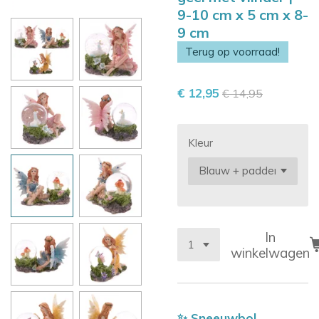
9-10 cm x 5 cm x 8-
9 cm
Terug op voorraad!
€ 12,95
€ 14,95
Kleur
In
winkelwagen
✨ Sneeuwbol