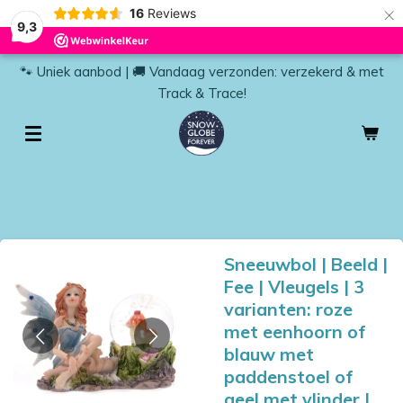
×
16
Reviews
9,3
🐾 Uniek aanbod | 🚚 Vandaag verzonden: verzekerd & met
Track & Trace!
Sneeuwbol | Beeld |
Fee | Vleugels | 3
varianten: roze
met eenhoorn of
blauw met
paddenstoel of
geel met vlinder |