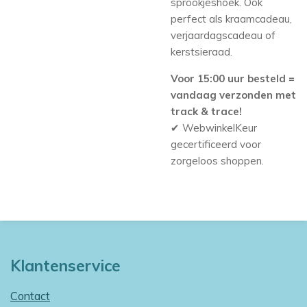
sprookjeshoek. Ook
perfect als kraamcadeau,
verjaardagscadeau of
kerstsieraad.
Voor 15:00 uur besteld =
vandaag verzonden met
track & trace!
✔ WebwinkelKeur
gecertificeerd voor
zorgeloos shoppen.
Klantenservice
Contact