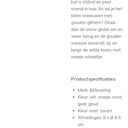
bol is stijlvol en past
overal in huis. En wil je het
laten sneeuwen met
gouden glitters? Draai
dan de snow globe om en
weer terug en de gouden
sneeuw dwarrelt op en
langs de witte kaars met
oranje schaaltje.
Productspecificaties:
Merk: &Klevering
Kleur: wit, oranje, rood,
geel, goud
Kleur voet: zwart
Afmetingen: 8 x Ø 8.5
cm