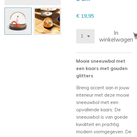
€ 19,95
In
winkelwagen
Mooie sneeuwbol met
een kaars met gouden
glitters
Breng accent aan in jouw
interieur met deze mooie
sneeuwbol met een
opvallende kaars. De
sneeuwbol is van goede
kwaliteit en prachtig
modern vormgegeven. De