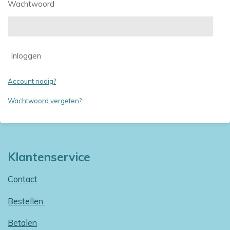
Wachtwoord
Inloggen
Account nodig?
Wachtwoord vergeten?
Klantenservice
Contact
Bestellen
Betalen