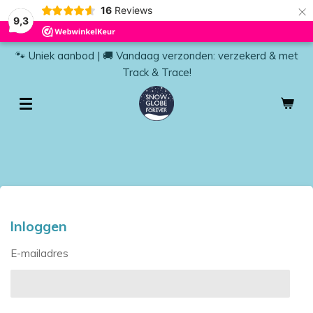
×
16
Reviews
9,3
🐾 Uniek aanbod | 🚚 Vandaag verzonden: verzekerd & met
Track & Trace!
Inloggen
E-mailadres